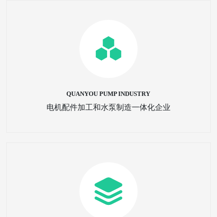
QUANYOU PUMP INDUSTRY
电机配件加工和水泵制造一体化企业