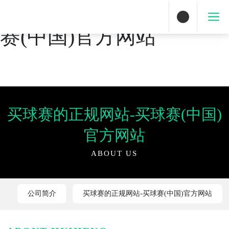
买球赛的正规网站-买球
赛(中国)官方网站
买球赛的正规网站-买球赛(中国)
官方网站
ABOUT US
公司简介
买球赛的正规网站-买球赛(中国)官方网站