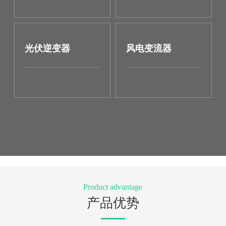
光伏逆变器
风电变流器
Product advantage
产品优势