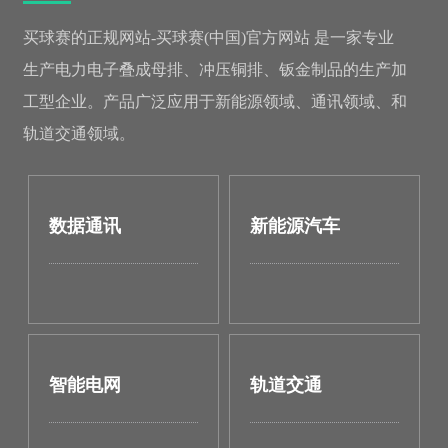
买球赛的正规网站-买球赛(中国)官方网站 是一家专业
生产电力电子叠成母排、冲压铜排、钣金制品的生产加
工型企业。产品广泛应用于新能源领域、通讯领域、和
轨道交通领域。
数据通讯
新能源汽车
智能电网
轨道交通