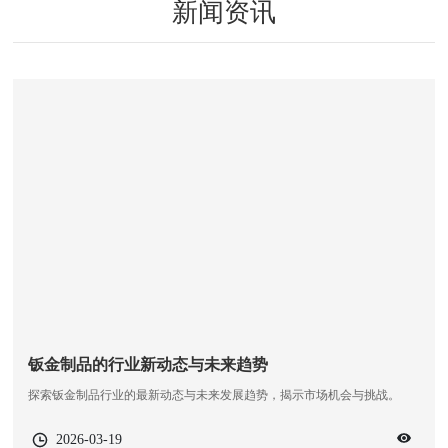
新闻资讯
钣金制品的行业新动态与未来趋势
探索钣金制品行业的最新动态与未来发展趋势，揭示市场机会与挑战。
2026-03-19