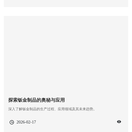
探索钣金制品的奥秘与应用
深入了解钣金制品的生产过程、应用领域及其未来趋势。
2026-02-17