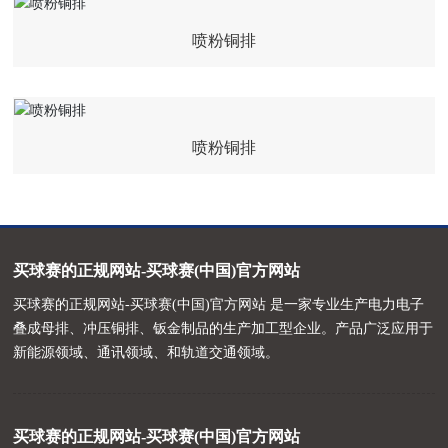
喷粉铜排
喷粉铜排
买球赛的正规网站-买球赛(中国)官方网站
买球赛的正规网站-买球赛(中国)官方网站 是一家专业生产电力电子
叠成母排、冲压铜排、钣金制品的生产加工型企业。产品广泛应用于
新能源领域、通讯领域、和轨道交通领域。
买球赛的正规网站-买球赛(中国)官方网站