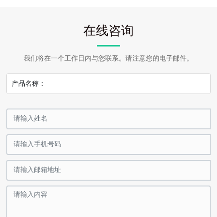
在线咨询
我们将在一个工作日内与您联系。请注意您的电子邮件。
产品名称：