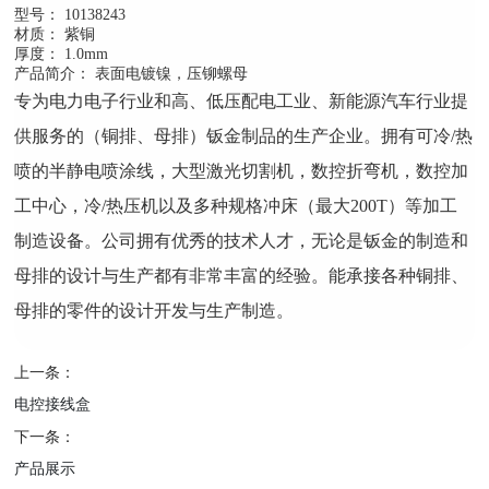
型号： 10138243
材质： 紫铜
厚度： 1.0mm
产品简介： 表面电镀镍，压铆螺母
专为电力电子行业和高、低压配电工业、新能源汽车行业提
供服务的（铜排、母排）钣金制品的生产企业。拥有可冷/热
喷的半静电喷涂线，大型激光切割机，数控折弯机，数控加
工中心，冷/热压机以及多种规格冲床（最大200T）等加工
制造设备。公司拥有优秀的技术人才，无论是钣金的制造和
母排的设计与生产都有非常丰富的经验。能承接各种铜排、
母排的零件的设计开发与生产制造。
上一条：
电控接线盒
下一条：
产品展示